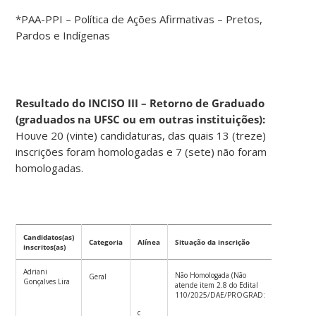
*PAA-PPI – Política de Ações Afirmativas – Pretos,
Pardos e Indígenas
Resultado do INCISO III – Retorno de Graduado
(graduados na UFSC ou em outras instituições):
Houve 20 (vinte) candidaturas, das quais 13 (treze)
inscrições foram homologadas e 7 (sete) não foram
homologadas.
Candidatos(as)
Categoria
Alínea
Situação da inscrição
inscritos(as)
Adriani
Não Homologada (Não
Geral
Gonçalves Lira
atende item 2.8 do Edital
110/2025/DAE/PROGRAD:
c