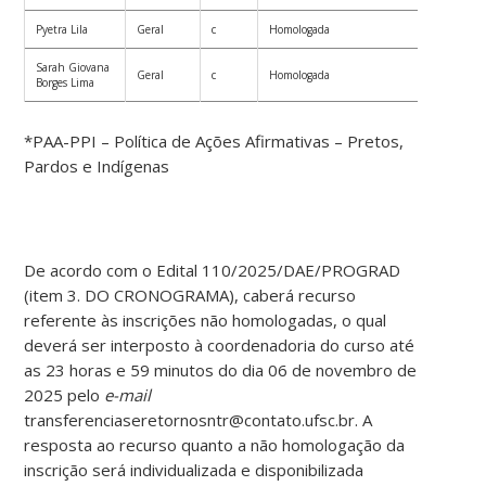
Pyetra Lila
Geral
c
Homologada
Sarah Giovana
Geral
c
Homologada
Borges Lima
*PAA-PPI – Política de Ações Afirmativas – Pretos,
Pardos e Indígenas
De acordo com o Edital 110/2025/DAE/PROGRAD
(item 3. DO CRONOGRAMA), caberá recurso
referente às inscrições não homologadas, o qual
deverá ser interposto à coordenadoria do curso até
as 23 horas e 59 minutos do dia 06 de novembro de
2025 pelo
e-mail
transferenciaseretornosntr@contato.ufsc.br. A
resposta ao recurso quanto a não homologação da
inscrição será individualizada e disponibilizada