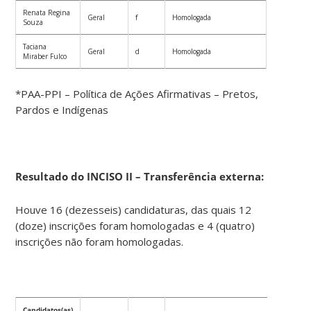
Renata Regina
Geral
f
Homologada
Souza
Taciana
Geral
d
Homologada
Miraber Fulco
*PAA-PPI – Política de Ações Afirmativas – Pretos,
Pardos e Indígenas
Resultado do INCISO II – Transferência externa:
Houve 16 (dezesseis) candidaturas, das quais 12
(doze) inscrições foram homologadas e 4 (quatro)
inscrições não foram homologadas.
Candidatos(as)