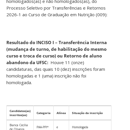
homologados(as) e não homologados(as), do
Processo Seletivo por Transferências e Retornos
2026-1 ao Curso de Graduação em Nutrição (009):
Resultado do INCISO I – Transferência Interna
(mudança de turno, de habilitação do mesmo
curso e troca de curso) ou Retorno de aluno
abandono da UFSC:
Houve 11 (onze)
candidaturas, das quais 10 (dez) inscrições foram
homologadas e 1 (uma) inscrição não foi
homologada.
Candidatos(as)
Categoria
Alínea
Situação da inscrição
inscritos(as)
Bianca Cecília
PAA-PPI*
e
Homologada
de Oliveira