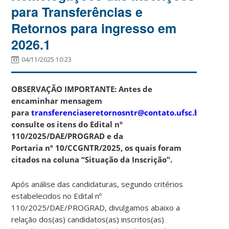
para Transferências e
Retornos para ingresso em
2026.1
04/11/2025 10:23
OBSERVAÇÃO IMPORTANTE: Antes de
encaminhar mensagem
para
transferenciaseretornosntr@contato.ufsc.br
,
consulte os itens do Edital nº
110/2025/DAE/PROGRAD e da
Portaria
nº 10
/CCGNTR/2025, os quais foram
citados na coluna “Situação da Inscrição”.
Após análise das candidaturas, segundo critérios
estabelecidos no Edital nº
110/2025/DAE/PROGRAD, divulgamos abaixo a
relação dos(as) candidatos(as) inscritos(as)