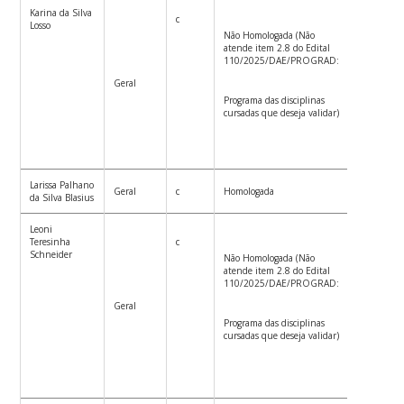
Karina da Silva
c
Losso
Não Homologada (Não
atende item 2.8 do Edital
110/2025/DAE/PROGRAD:
Geral
Programa das disciplinas
cursadas que deseja validar)
Larissa Palhano
Geral
c
Homologada
da Silva Blasius
Leoni
Teresinha
c
Schneider
Não Homologada (Não
atende item 2.8 do Edital
110/2025/DAE/PROGRAD:
Geral
Programa das disciplinas
cursadas que deseja validar)