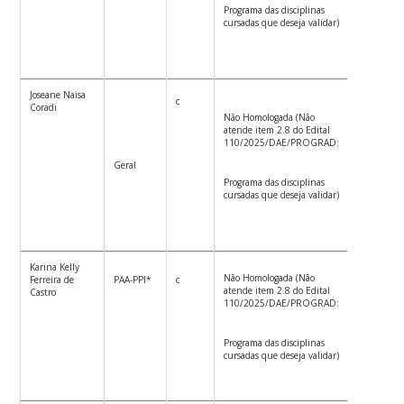
Programa das disciplinas
cursadas que deseja validar)
Joseane Naisa
c
Coradi
Não Homologada (Não
atende item 2.8 do Edital
110/2025/DAE/PROGRAD:
Geral
Programa das disciplinas
cursadas que deseja validar)
Karina Kelly
Não Homologada (Não
Ferreira de
PAA-PPI*
c
atende item 2.8 do Edital
Castro
110/2025/DAE/PROGRAD:
Programa das disciplinas
cursadas que deseja validar)