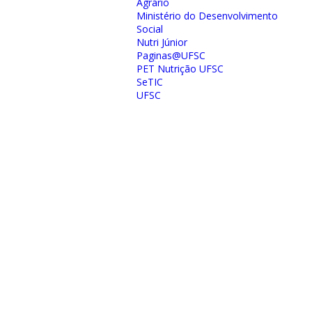
Agrário
Ministério do Desenvolvimento
Social
Nutri Júnior
Paginas@UFSC
PET Nutrição UFSC
SeTIC
UFSC