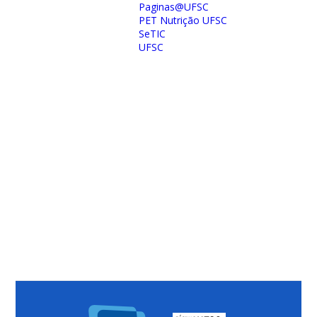
Paginas@UFSC
PET Nutrição UFSC
SeTIC
UFSC